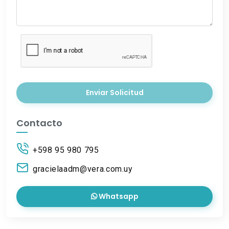
Enviar Solicitud
Contacto
+598 95 980 795
gracielaadm@vera.com.uy
Whatsapp